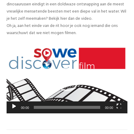
dinosaurussen eindigt in een doldwaze ontsnapping aan de meest
vreselijke mensetende beesten met een diepe val in het water. Wil
je het zelf meemaken? Bekijk hier dan de video.
Oh ja, aan het einde van de rit hoor je ook nog iemand die ons
waarschuwt dat we niet mogen filmen.
Videospeler
00:00
00:00