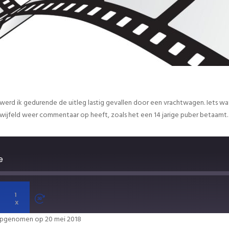
werd ik gedurende de uitleg lastig gevallen door een vrachtwagen. Iets wat
etwijfeld weer commentaar op heeft, zoals het een 14 jarige puber betaamt.
e
1
X
pgenomen op 20 mei 2018