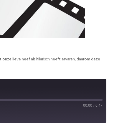
 onze lieve neef als hilarisch heeft ervaren, daarom deze
00:00
/
0:47