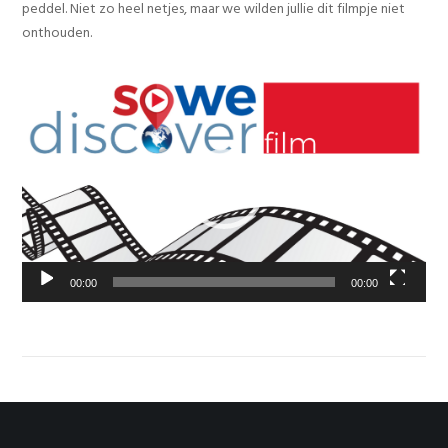
peddel. Niet zo heel netjes, maar we wilden jullie dit filmpje niet
onthouden.
Videospeler
00:00
00:00