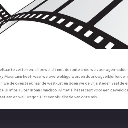
lkaar te zetten en, alhoewel dit niet de route is die we voor ogen hadden
y Mountains heet, waar we overweldigd worden door oogverbluffende natuur
 we de oversteek naar de westkust en doen we de vrije steden Seattle en
ijk af te sluiten in San Francisco. Al met al het recept voor een geweldige
t aan en wel Oregon. Hier een visualisatie van onze reis.